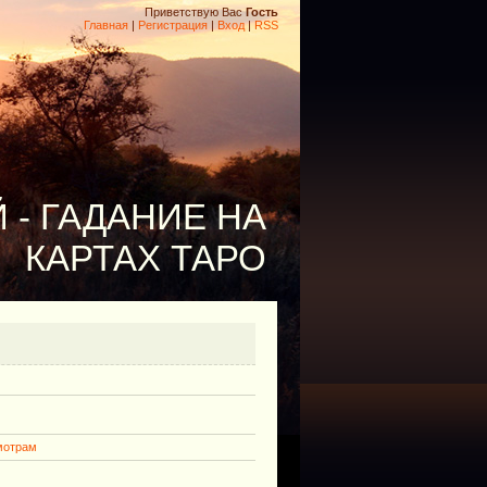
Приветствую Вас
Гость
Главная
|
Регистрация
|
Вход
|
RSS
 - ГАДАНИЕ НА
КАРТАХ ТАРО
мотрам