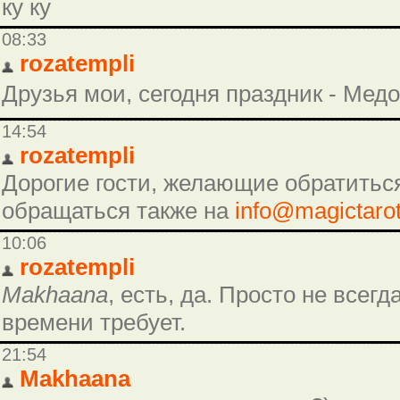
ку ку
08:33
rozatempli
Друзья мои, сегодня праздник - Мед
14:54
rozatempli
Дорогие гости, желающие обратиться
обращаться также на
info@magictarot
10:06
rozatempli
Makhaana
, есть, да. Просто не всег
времени требует.
21:54
Makhaana