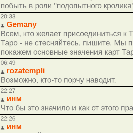
побыть в роли "подопытного кролика"
20:33
Gemany
Всем, кто желает присоединиться к 
Таро - не стесняйтесь, пишите. Мы 
покажем основные значения карт Тар
06:49
rozatempli
Возможно, кто-то порчу наводит.
22:27
инм
Что бы это значило и как от этого п
22:26
инм