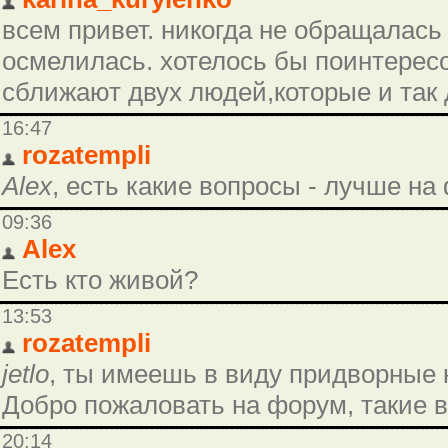
всем привет. никогда не обращалась 
осмелилась. хотелось бы поинтерес
сближают двух людей,которые и так 
16:47
rozatempli
Alex
, есть какие вопросы - лучше на
09:36
Alex
Есть кто живой?
13:53
rozatempli
jetlo
, ты имеешь в виду придворные к
Добро пожаловать на форум, такие в
20:14