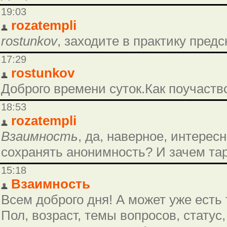
19:03
rozatempli
rostunkov
, заходите в практику пред
17:29
rostunkov
Доброго времени суток.Как поучаств
18:53
rozatempli
Взаимность
, да, наверное, интересн
сохранять анонимность? И зачем тар
15:18
Взаимность
Всем доброго дня! А может уже есть 
Пол, возраст, темы вопросов, статус