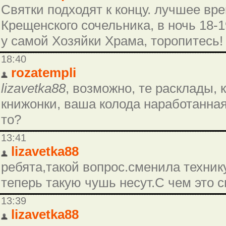
Святки подходят к концу. лучшее вре
Крещенского сочельника, в ночь 18-1
у самой Хозяйки Храма, торопитесь!
18:40
rozatempli
lizavetka88
, возможно, те расклады,
книжонки, ваша колода наработанная
то?
13:41
lizavetka88
ребята,такой вопрос.сменила технику
теперь такую чушь несут.С чем это 
13:39
lizavetka88