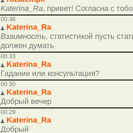
Katerina_Ra
, привет! Согласна с тобо
00:36
Katerina_Ra
Взаимность
, статистикой пусть ста
должен думать
00:33
Katerina_Ra
Гадание или консультация?
00:30
Katerina_Ra
Добрый вечер
00:29
Katerina_Ra
Добрый