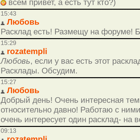
всем привет, а есть тут кто?)
15:43
Любовь
Расклад есть! Размещу на форуме! 
15:29
rozatempli
Любовь
, если у вас есть этот раскл
Расклады. Обсудим.
15:27
Любовь
Добрый день! Очень интересная тем
относительно давно! Работаю с ними 
очень интересует один расклад- на
09:13
rozatempli