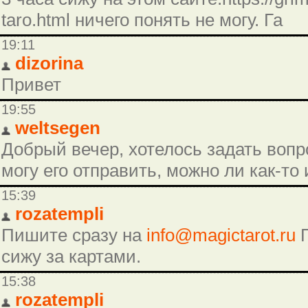
taro.html ничего понять не могу. Га
19:11
dizorina
Привет
19:55
weltsegen
Добрый вечер, хотелось задать вопро
могу его отправить, можно ли как-то
15:39
rozatempli
Пишите сразу на
info@magictarot.ru
П
сижу за картами.
15:38
rozatempli