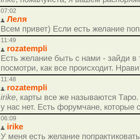
07:02
Леля
Всем привет) Если есть желание поп
11:49
rozatempli
Есть желание быть с нами - зайди в
посмотри, как все происходит. Нрави
11:48
rozatempli
irike
, карты все же называются Таро. 
у нас нет. Есть форумчане, которые 
06:09
irike
У меня есть желание попрактиковать