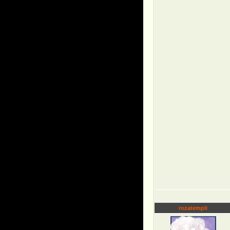
rozatempli