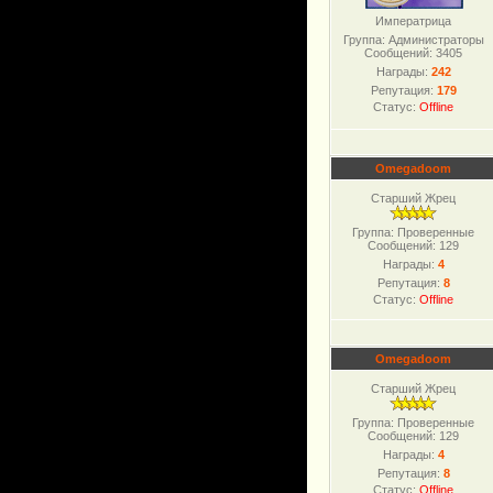
Императрица
Группа: Администраторы
Сообщений:
3405
Награды:
242
Репутация:
179
Статус:
Offline
Omegadoom
Старший Жрец
Группа: Проверенные
Сообщений:
129
Награды:
4
Репутация:
8
Статус:
Offline
Omegadoom
Старший Жрец
Группа: Проверенные
Сообщений:
129
Награды:
4
Репутация:
8
Статус:
Offline