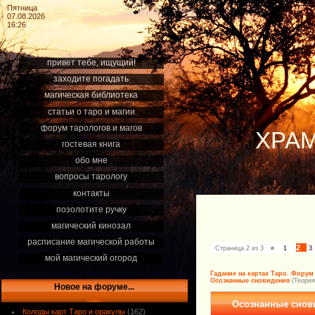
Пятница
07.08.2026
16:26
привет тебе, ищущий!
заходите погадать
магическая библиотека
статьи о таро и магии
форум тарологов и магов
ХРАМ
гостевая книга
обо мне
вопросы тарологу
контакты
позолотите ручку
магический кинозал
расписание магической работы
2
Страница
2
из
3
«
1
3
мой магический огород
Гадание на картах Таро. Форум
Осознанные сновидения
(Теория
Новое на форуме...
Осознанные снов
Колоды карт Таро и оракулы
(162)