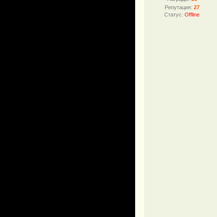
Репутация:
27
Статус:
Offline