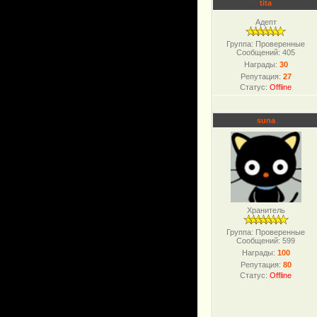
tita
Адепт
Группа: Проверенные
Сообщений:
405
Награды:
30
Репутация:
27
Статус:
Offline
suna
Хранитель
Группа: Проверенные
Сообщений:
599
Награды:
100
Репутация:
80
Статус:
Offline