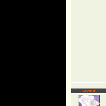
rozatempli