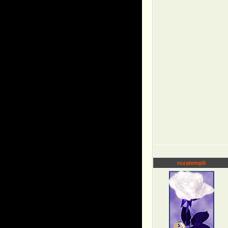
rozatempli