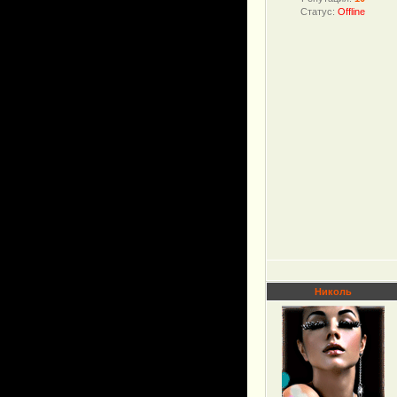
Статус:
Offline
Николь