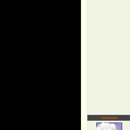
rozatempli