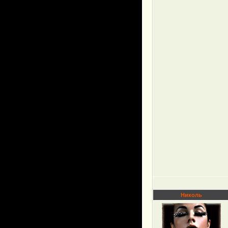
Николь