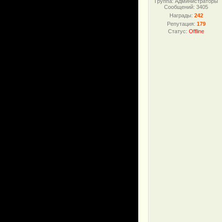
Группа: Администраторы
Сообщений:
3405
Награды:
242
Репутация:
179
Статус:
Offline