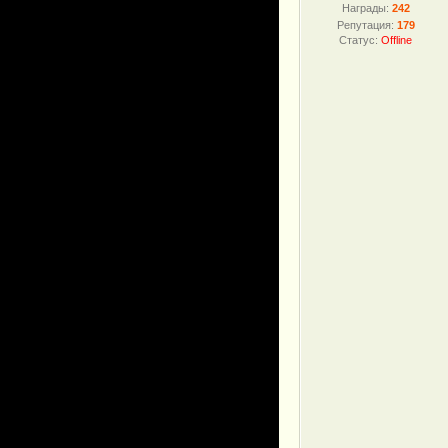
Награды:
242
Репутация:
179
Статус:
Offline