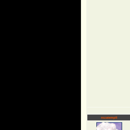
rozatempli