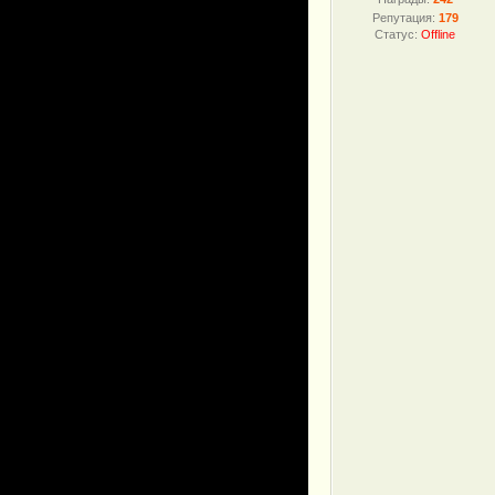
Репутация:
179
Статус:
Offline