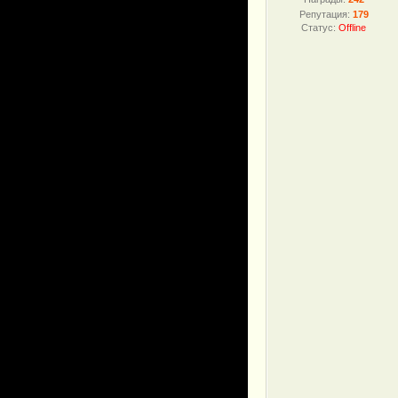
Репутация:
179
Статус:
Offline