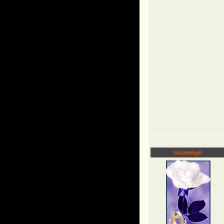
rozatempli