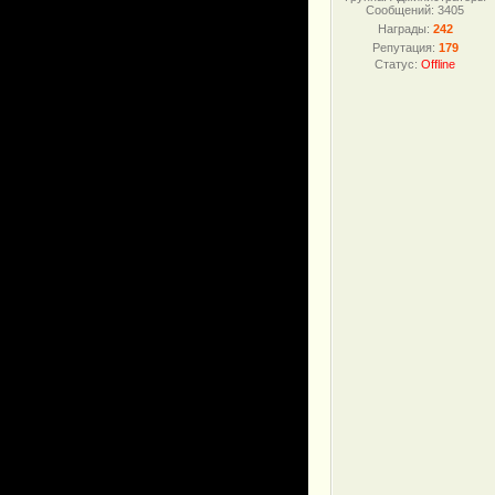
Сообщений:
3405
Награды:
242
Репутация:
179
Статус:
Offline