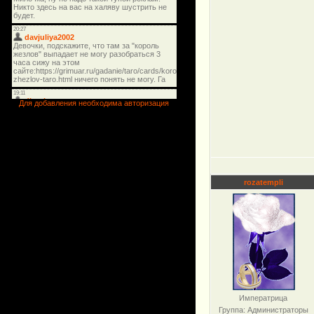
Для добавления необходима авторизация
rozatempli
Императрица
Группа: Администраторы