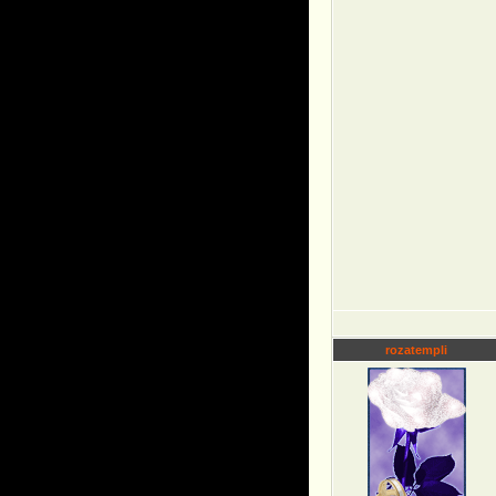
rozatempli